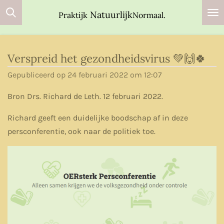
Ga
Natuurlijk
Praktijk
Normaal.
direct
naar
de
Verspreid het gezondheidsvirus 💚🙌🍀
hoofdinhoud
Gepubliceerd op 24 februari 2022 om 12:07
Bron Drs. Richard de Leth. 12 februari 2022.
Richard geeft een duidelijke boodschap af in deze
persconferentie, ook naar de politiek toe.