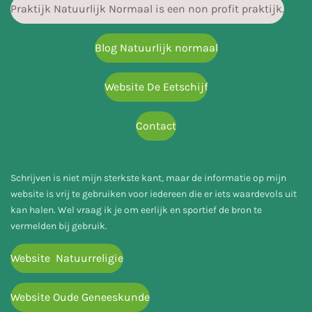
Praktijk Natuurlijk Normaal is een non profit praktijk.
Blog Natuurlijk normaal
Website De Eetschijf
Contact
Schrijven is niet mijn sterkste kant, maar de informatie op mijn
website is vrij te gebruiken voor iedereen die er iets waardevols uit
kan halen. Wel vraag ik je om eerlijk en sportief de bron te
vermelden bij gebruik.
Website Natuurreligie
Website Oude Geneeskunde