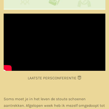
LAATSTE PERSCONFERENTIE 😇
Soms moet je in het leven de stoute schoenen
aantrekken. Afgelopen week heb ik mezelf omgedoopt tot