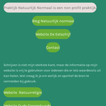
Praktijk Natuurlijk Normaal is een non profit praktijk.
Blog Natuurlijk normaal
Website De Eetschijf
Contact
Schrijven is niet mijn sterkste kant, maar de informatie op mijn
website is vrij te gebruiken voor iedereen die er iets waardevols uit
kan halen. Wel vraag ik je om eerlijk en sportief de bron te
vermelden bij gebruik.
Website Natuurreligie
Website Oude Geneeskunde