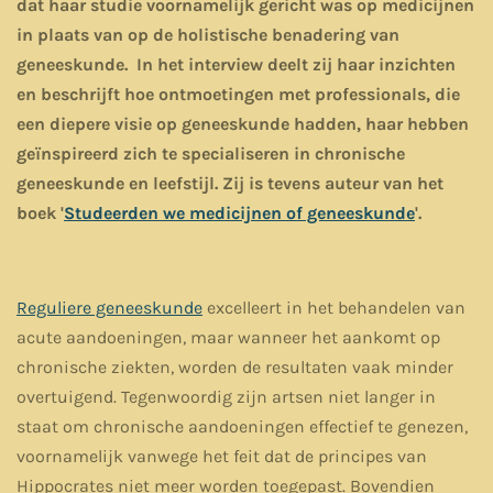
dat haar studie voornamelijk gericht was op medicijnen
in plaats van op de holistische benadering van
geneeskunde. In het interview deelt zij haar inzichten
en beschrijft hoe ontmoetingen met professionals, die
een diepere visie op geneeskunde hadden, haar hebben
geïnspireerd zich te specialiseren in chronische
geneeskunde en leefstijl. Zij is tevens auteur van het
boek '
Studeerden we medicijnen of geneeskunde
'.
Reguliere geneeskunde
excelleert in het behandelen van
acute aandoeningen, maar wanneer het aankomt op
chronische ziekten, worden de resultaten vaak minder
overtuigend. Tegenwoordig zijn artsen niet langer in
staat om chronische aandoeningen effectief te genezen,
voornamelijk vanwege het feit dat de principes van
Hippocrates niet meer worden toegepast. Bovendien