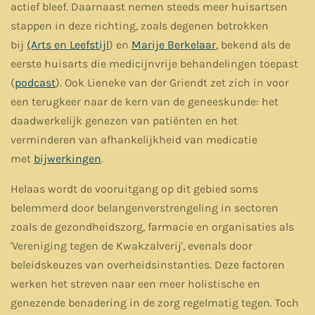
actief bleef. Daarnaast nemen steeds meer huisartsen
stappen in deze richting, zoals degenen betrokken
bij
(Arts en Leefstijl
) en
Marije Berkelaar
, bekend als de
eerste huisarts die medicijnvrije behandelingen toepast
(
podcast
). Ook Lieneke van der Griendt zet zich in voor
een terugkeer naar de kern van de geneeskunde: het
daadwerkelijk genezen van patiënten en het
verminderen van afhankelijkheid van medicatie
met
bijwerkingen
.
Helaas wordt de vooruitgang op dit gebied soms
belemmerd door belangenverstrengeling in sectoren
zoals de gezondheidszorg, farmacie en organisaties als
'Vereniging tegen de Kwakzalverij', evenals door
beleidskeuzes van overheidsinstanties. Deze factoren
werken het streven naar een meer holistische en
genezende benadering in de zorg regelmatig tegen. Toch