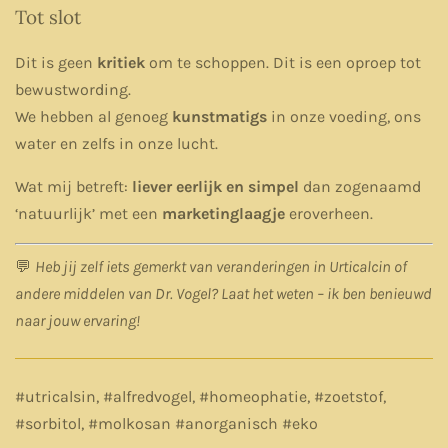
Tot slot
Dit is geen
kritiek
om te schoppen. Dit is een oproep tot
bewustwording.
We hebben al genoeg
kunstmatigs
in onze voeding, ons
water en zelfs in onze lucht.
Wat mij betreft:
liever eerlijk en simpel
dan zogenaamd
‘natuurlijk’ met een
marketinglaagje
eroverheen.
💬
Heb jij zelf iets gemerkt van veranderingen in Urticalcin of
andere middelen van Dr. Vogel? Laat het weten – ik ben benieuwd
naar jouw ervaring!
#utricalsin, #alfredvogel, #homeophatie, #zoetstof,
#sorbitol, #molkosan #anorganisch #eko