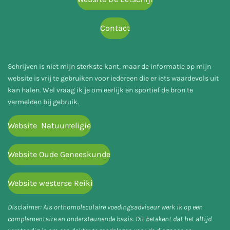
Contact
Schrijven is niet mijn sterkste kant, maar de informatie op mijn
website is vrij te gebruiken voor iedereen die er iets waardevols uit
kan halen. Wel vraag ik je om eerlijk en sportief de bron te
vermelden bij gebruik.
Website Natuurreligie
Website Oude Geneeskunde
Website westerse Reiki
Disclaimer: Als orthomoleculaire voedingsadviseur werk ik op een
complementaire en ondersteunende basis. Dit betekent dat het altijd