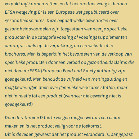
verpakking kunnen zetten en dat het product veilig is binnen
EFSA wetgeving: Er is een Europese wet gepubliceerd over
gezondheidsclaims. Deze bepaalt welke beweringen over
gezondheidsvoordelen zijn toegestaan wanneer je specifieke
producten in de categorie voeding of voedingssupplementen
aanprijst, zoals op de verpakking, op een website of in
brochures. Men is beperkt in het bevorderen van de verkoop van
specifieke producten door een verbod op gezondheidsclaims die
niet door de EFSA (European Food and Safety Authority) zijn
goedgekeurd. Men behoudt de vrijheid van meningsuiting en
mag beweringen doen over generieke werkzame stoffen, maar
niet in relatie tot een product (wanneer die bewering niet is
goedgekeurd).
Door de vitamine D toe te voegen mogen we dus een claim
maken en is het product veilig voor de toekomst.
Dit is de reden geweest dat het product veranderd is, aangepast