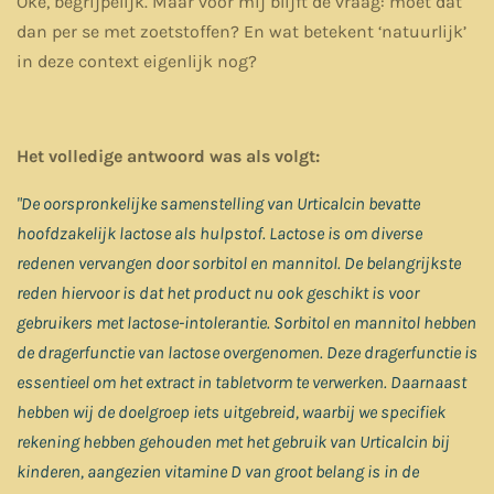
Oké, begrijpelijk. Maar voor mij blijft de vraag: moet dat
dan per se met zoetstoffen? En wat betekent ‘natuurlijk’
in deze context eigenlijk nog?
Het volledige antwoord was als volgt:
"De oorspronkelijke samenstelling van Urticalcin bevatte
hoofdzakelijk lactose als hulpstof. Lactose is om diverse
redenen vervangen door sorbitol en mannitol. De belangrijkste
reden hiervoor is dat het product nu ook geschikt is voor
gebruikers met lactose-intolerantie. Sorbitol en mannitol hebben
de dragerfunctie van lactose overgenomen. Deze dragerfunctie is
essentieel om het extract in tabletvorm te verwerken. Daarnaast
hebben wij de doelgroep iets uitgebreid, waarbij we specifiek
rekening hebben gehouden met het gebruik van Urticalcin bij
kinderen, aangezien vitamine D van groot belang is in de