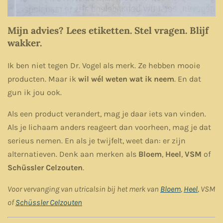
Mijn advies? Lees etiketten. Stel vragen. Blijf
wakker.
Ik ben niet tegen Dr. Vogel als merk. Ze hebben mooie
producten. Maar ik
wil wél weten wat ik neem
. En dat
gun ik jou ook.
Als een product verandert, mag je daar iets van vinden.
Als je lichaam anders reageert dan voorheen, mag je dat
serieus nemen. En als je twijfelt, weet dan: er zijn
alternatieven. Denk aan merken als
Bloem
,
Heel
,
VSM
of
Schüssler Celzouten
.
Voor vervanging van utricalsin bij het merk van
Bloem
,
Heel
, VSM
of
Schüssler Celzouten