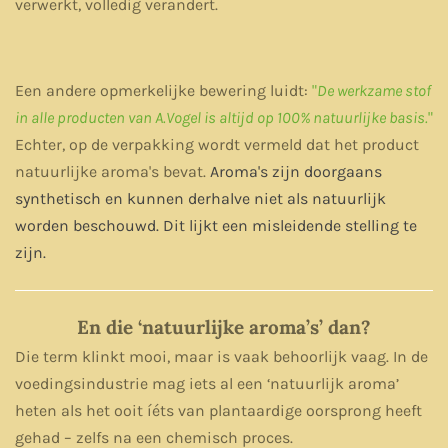
verwerkt, volledig verandert.
Een andere opmerkelijke bewering luidt:
"
De werkzame stof
in alle producten van A.Vogel is altijd op 100% natuurlijke basis.
"
Echter, op de verpakking wordt vermeld dat het product
natuurlijke aroma's bevat.
Aroma's zijn doorgaans
synthetisch en kunnen derhalve niet als natuurlijk
worden beschouwd. Dit lijkt een misleidende stelling te
zijn.
En die ‘natuurlijke aroma’s’ dan?
Die term klinkt mooi, maar is vaak behoorlijk vaag. In de
voedingsindustrie mag iets al een ‘natuurlijk aroma’
heten als het ooit íéts van plantaardige oorsprong heeft
gehad – zelfs na een chemisch proces.