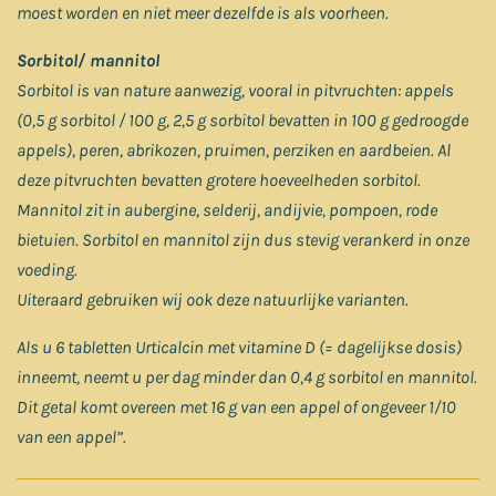
moest worden en niet meer dezelfde is als voorheen.
Sorbitol/ mannitol
Sorbitol is van nature aanwezig, vooral in pitvruchten: appels
(0,5 g sorbitol / 100 g, 2,5 g sorbitol bevatten in 100 g gedroogde
appels), peren, abrikozen, pruimen, perziken en aardbeien. Al
deze pitvruchten bevatten grotere hoeveelheden sorbitol.
Mannitol zit in aubergine, selderij, andijvie, pompoen, rode
bietuien. Sorbitol en mannitol zijn dus stevig verankerd in onze
voeding.
Uiteraard gebruiken wij ook deze natuurlijke varianten.
Als u 6 tabletten Urticalcin met vitamine D (= dagelijkse dosis)
inneemt, neemt u per dag minder dan 0,4 g sorbitol en mannitol.
Dit getal komt overeen met 16 g van een appel of ongeveer 1/10
van een appel”.