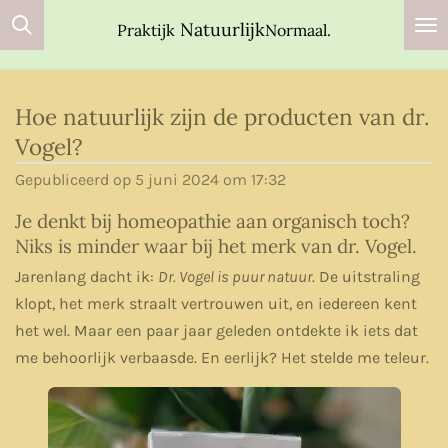
Ga
Natuurlijk
Praktijk
Normaal.
direct
naar
de
Hoe natuurlijk zijn de producten van dr.
hoofdinhoud
Vogel?
Gepubliceerd op 5 juni 2024 om 17:32
Je denkt bij homeopathie aan organisch toch?
Niks is minder waar bij het merk van dr. Vogel.
Jarenlang dacht ik:
Dr. Vogel is puur natuur
. De uitstraling
klopt, het merk straalt vertrouwen uit, en iedereen kent
het wel. Maar een paar jaar geleden ontdekte ik iets dat
me behoorlijk verbaasde. En eerlijk? Het stelde me teleur.