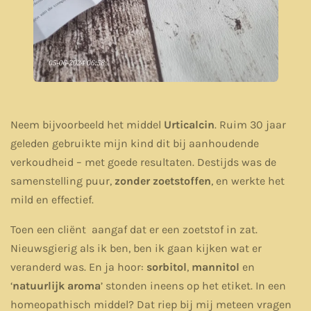
Neem bijvoorbeeld het middel
Urticalcin
. Ruim 30 jaar
geleden gebruikte mijn kind dit bij aanhoudende
verkoudheid – met goede resultaten. Destijds was de
samenstelling puur,
zonder zoetstoffen
, en werkte het
mild en effectief.
Toen een cliënt aangaf dat er een zoetstof in zat.
Nieuwsgierig als ik ben, ben ik gaan kijken wat er
veranderd was. En ja hoor:
sorbitol
,
mannitol
en
‘
natuurlijk aroma
’ stonden ineens op het etiket. In een
homeopathisch middel? Dat riep bij mij meteen vragen