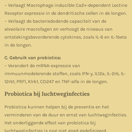
– Verlaagt Macrophage inducible Ca2+-dependent Lectine
Receptor expressie in de dendritische cellen in de longen.
– Verlaagt de bacteriedodende capaciteit van de
alveolaire macrofagen en verhoogt de niveaus van
ontstekingsbevorderende cytokines, zoals IL-6 en IL-1beta
in de longen.
C. Gebruik van probiotica:
– Verandert de mRNA-expressie van
immuunmodelerende stoffen, zoals IFN-y, IL12a, IL-2rb, IL-
12rb1, PRF1, Klrk1, CD247 en TNF-alfa in de longen.
Probiotica bij luchtweginfecties
Probiotica kunnen helpen bij de preventie en het
verminderen van de duur en ernst van luchtweginfecties.
Het onderliggende effect van probiotica bij
luchtweginfecties is nog niet goed gedefinieerd.