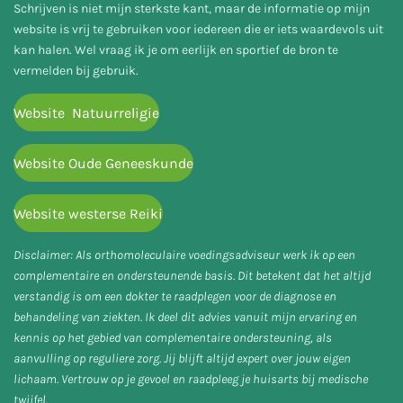
Schrijven is niet mijn sterkste kant, maar de informatie op mijn
website is vrij te gebruiken voor iedereen die er iets waardevols uit
kan halen. Wel vraag ik je om eerlijk en sportief de bron te
vermelden bij gebruik.
Website Natuurreligie
Website Oude Geneeskunde
Website westerse Reiki
Disclaimer: Als orthomoleculaire voedingsadviseur werk ik op een
complementaire en ondersteunende basis. Dit betekent dat het altijd
verstandig is om een dokter te raadplegen voor de diagnose en
behandeling van ziekten. Ik deel dit advies vanuit mijn ervaring en
kennis op het gebied van complementaire ondersteuning, als
aanvulling op reguliere zorg. Jij blijft altijd expert over jouw eigen
lichaam. Vertrouw op je gevoel en raadpleeg je huisarts bij medische
twijfel.