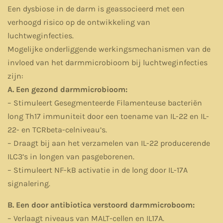
Een dysbiose in de darm is geassocieerd met een
verhoogd risico op de ontwikkeling van
luchtweginfecties.
Mogelijke onderliggende werkingsmechanismen van de
invloed van het darmmicrobioom bij luchtweginfecties
zijn:
A. Een gezond darmmicrobioom:
– Stimuleert Gesegmenteerde Filamenteuse bacteriën
long Th17 immuniteit door een toename van IL-22 en IL-
22- en TCRbeta-celniveau’s.
– Draagt bij aan het verzamelen van IL-22 producerende
ILC3’s in longen van pasgeborenen.
– Stimuleert NF-kB activatie in de long door IL-17A
signalering.
B. Een door antibiotica verstoord darmmicroboom:
– Verlaagt niveaus van MALT-cellen en IL17A.