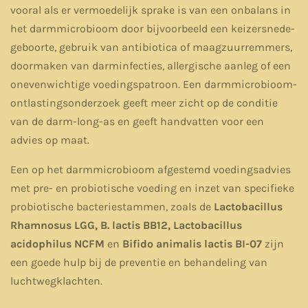
vooral als er vermoedelijk sprake is van een onbalans in
het darmmicrobioom door bijvoorbeeld een keizersnede-
geboorte, gebruik van antibiotica of maagzuurremmers,
doormaken van darminfecties, allergische aanleg of een
onevenwichtige voedingspatroon. Een darmmicrobioom-
ontlastingsonderzoek geeft meer zicht op de conditie
van de darm-long-as en geeft handvatten voor een
advies op maat.
Een op het darmmicrobioom afgestemd voedingsadvies
met pre- en probiotische voeding en inzet van specifieke
probiotische bacteriestammen, zoals de
Lactobacillus
Rhamnosus LGG, B. lactis BB12, Lactobacillus
acidophilus NCFM
en
Bifido animalis lactis BI-07
zijn
een goede hulp bij de preventie en behandeling van
luchtwegklachten.