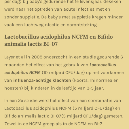
per dag) bij baby’s gedurende het 1e levensjaar. Gekeken
werd naar het optreden van acute infecties met en
zonder suppletie. De baby’s met suppletie kregen minder
vaak een luchtweginfectie en oorontsteking.
Lactobacillus acidophilus NCFM en Bifido
animalis lactis BI-07
Leyer et al in 2009 onderzocht in een studie gedurende 6
maanden het effect van het gebruik van
Lactobacillus
acidophilus NCFM
(10 miljard CFU/dag) op het voorkomen
van
influenza-achtige klachten
(koorts, rhinorrhea en
hoesten) bij kinderen in de leeftijd van 3-5 jaar.
In een 2e studie werd het effect van een combinatie van
Lactobacillus acidophilus NCFM (5 miljard CFU/dag) en
Bifido animalis lactic BI-07(5 miljard CFU/dag) gemeten.
Zowel in de NCFM groep als in de NCFM en BI-7