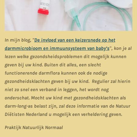
In mijn blog, "
De invloed van een keizersnede op het
darmmicrobioom en immuunsysteem van baby’s
", kon je al
lezen welke gezondsheidsproblemen dit mogelijk kunnen
geven bij uw kind. Buiten dit alles, een slecht
functionerende darmflora kunnen ook de nodige
gezondheidsklachten geven bij uw kind. Regulier zal hierin
niet zo snel een verband in leggen, het wordt nog
onderschat. Mocht uw kind met gezondheidsklachten als
darm-long-as belast zijn, zal deze informatie van de Natuur
Diëtisten Nederland u mogelijk een verheldering geven.
Praktijk Natuurlijk Normaal