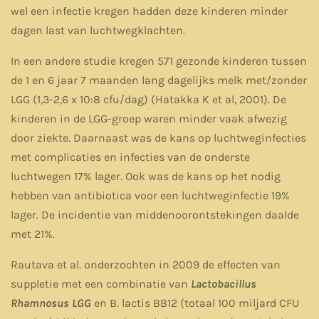
wel een infectie kregen hadden deze kinderen minder
dagen last van luchtwegklachten.
In een andere studie kregen 571 gezonde kinderen tussen
de 1 en 6 jaar 7 maanden lang dagelijks melk met/zonder
LGG (1,3-2,6 x 10:8 cfu/dag) (Hatakka K et al, 2001). De
kinderen in de LGG-groep waren minder vaak afwezig
door ziekte. Daarnaast was de kans op luchtweginfecties
met complicaties en infecties van de onderste
luchtwegen 17% lager. Ook was de kans op het nodig
hebben van antibiotica voor een luchtweginfectie 19%
lager. De incidentie van middenoorontstekingen daalde
met 21%.
Rautava et al. onderzochten in 2009 de effecten van
suppletie met een combinatie van
Lactobacillus
Rhamnosus LGG
en B. lactis BB12 (totaal 100 miljard CFU