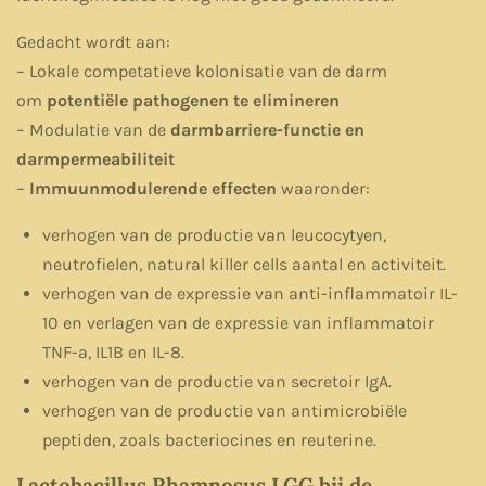
Gedacht wordt aan:
– Lokale competatieve kolonisatie van de darm
om
potentiële pathogenen te elimineren
– Modulatie van de
darmbarriere-functie en
darmpermeabiliteit
–
Immuunmodulerende effecten
waaronder:
verhogen van de productie van leucocytyen,
neutrofielen, natural killer cells aantal en activiteit.
verhogen van de expressie van anti-inflammatoir IL-
10 en verlagen van de expressie van inflammatoir
TNF-a, IL1B en IL-8.
verhogen van de productie van secretoir IgA.
verhogen van de productie van antimicrobiële
peptiden, zoals bacteriocines en reuterine.
Lactobacillus Rhamnosus LGG bij de