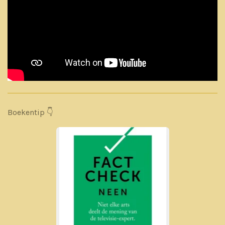
Boekentip 👇