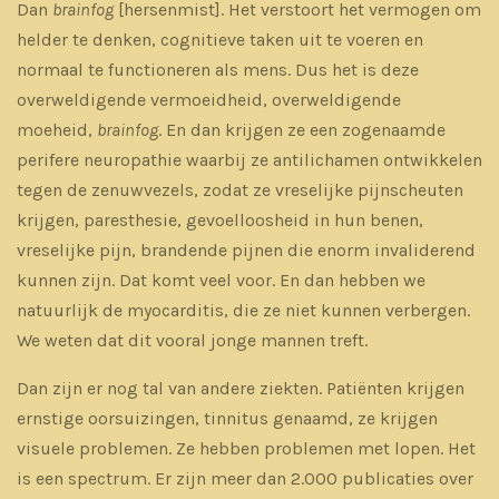
Dan
brainfog
[hersenmist]. Het verstoort het vermogen om
helder te denken, cognitieve taken uit te voeren en
normaal te functioneren als mens. Dus het is deze
overweldigende vermoeidheid, overweldigende
moeheid,
brainfog
. En dan krijgen ze een zogenaamde
perifere neuropathie waarbij ze antilichamen ontwikkelen
tegen de zenuwvezels, zodat ze vreselijke pijnscheuten
krijgen, paresthesie, gevoelloosheid in hun benen,
vreselijke pijn, brandende pijnen die enorm invaliderend
kunnen zijn. Dat komt veel voor. En dan hebben we
natuurlijk de myocarditis, die ze niet kunnen verbergen.
We weten dat dit vooral jonge mannen treft.
Dan zijn er nog tal van andere ziekten. Patiënten krijgen
ernstige oorsuizingen, tinnitus genaamd, ze krijgen
visuele problemen. Ze hebben problemen met lopen. Het
is een spectrum. Er zijn meer dan 2.000 publicaties over