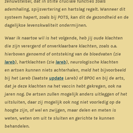
zenuwstelsel, dat in stilte cruciale functies zoals
ademhaling, spijsvertering en hartslag regelt. Wanneer dit
systeem hapert, zoals bij POTS, kan dit de gezondheid en de
dagelijkse levenskwaliteit ondermijnen.
Waar ik naartoe wil is het volgende, heb jij oude klachten
die zijn verergerd of onverklaarbare klachten, zoals o.a.
hierboven genoemd of o
ntsteking van de bloedvaten (zie
lareb
), hartklachten (zie
lareb
), neurologische klachten
en
artsen kunnen niets achterhalen, meld het bijvoorbeeld
bij het Lareb (laatste
update
Lareb) of BPOC en bij de arts,
dat je deze klachten na het vaccin hebt gekregen, ook na
jaren nog. De artsen zullen mogelijk anders uitleggen of het
uitsluiten, daar zij mogelijk ook nog niet voorledig op de
hoogte zijn, of wel en zwijgen, maar delen en meten is
weten, weten om uit te sluiten en gerichte te kunnen
behandelen.