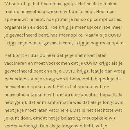
"Absoluut, je hebt helemaal gelijk. Het heeft te maken
met de hoeveelheid spike-eiwit die je hebt. Hoe meer
spike-eiwit je hebt, hoe groter je risico op complicaties,
orgaanfalen en dood. Hoe krijg je meer spike? Hoe meer
je gevaccineerd bent, hoe meer spike. Maar als je COVID
krijgt en je bent al gevaccineerd, krijg je nog meer spike.
Het komt er dus op neer dat je je niet moet laten
vaccineren en moet voorkomen dat je COVID krijgt als je
gevaccineerd bent en als je COVID krijgt, laat je dan vroeg
behandelen. Als je vroeg wordt behandeld, beperk je de
hoeveelheid spike-eiwit. Het is het spike-eiwit, de
hoeveelheid spike-eiwit, die de complicaties bepaalt. Je
hebt gelijk dat er misinformatie was dat als je longcovid
hebt je je moet laten vaccineren. Dat is het slechtste wat
je kunt doen, omdat het je belasting met spike-eiwit
verder verhoogt. Dus als je longcovid hebt, wil je