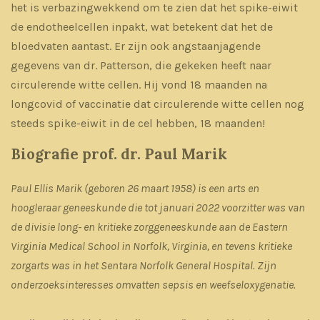
het is verbazingwekkend om te zien dat het spike-eiwit
de endotheelcellen inpakt, wat betekent dat het de
bloedvaten aantast. Er zijn ook angstaanjagende
gegevens van dr. Patterson, die gekeken heeft naar
circulerende witte cellen. Hij vond 18 maanden na
longcovid of vaccinatie dat circulerende witte cellen nog
steeds spike-eiwit in de cel hebben, 18 maanden!
Biografie prof. dr. Paul Marik
Paul Ellis Marik (geboren 26 maart 1958) is een arts en
hoogleraar geneeskunde die tot januari 2022 voorzitter was van
de divisie long- en kritieke zorggeneeskunde aan de Eastern
Virginia Medical School in Norfolk, Virginia, en tevens kritieke
zorgarts was in het Sentara Norfolk General Hospital. Zijn
onderzoeksinteresses omvatten sepsis en weefseloxygenatie.