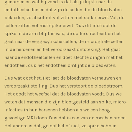
genomen en wat hij vond is dat als je kijkt naar de
endotheelcellen en dat zijn de cellen die de bloedvaten
bekleden, ze absoluut vol zitten met spike-eiwit. Vol, de
cellen zitten vol met spike-eiwit. Dus dit idee dat de
spike in de arm blijft is vals, de spike circuleert en het
gaat naar de veggacytische cellen, de microgliale cellen
in de hersenen en het veroorzaakt ontsteking. Het gaat
naar de endotheelcellen en doet slechte dingen met het
endotheel, dus het endotheel omlijnt de bloedvaten.
Dus wat doet het. Het laat de bloedvaten vernauwen en
veroorzaakt stolling. Dus het verstoort de bloedstroom.
Het doodt het weefsel dat de bloedvaten voedt. Dus we
weten dat mensen die zijn blootgesteld aan spike, micro-
infecties in hun hersenen hebben als we een hoog-
gevoelige MRI doen. Dus dat is een van de mechanismen.
Het andere is dat, geloof het of niet, ze spike hebben