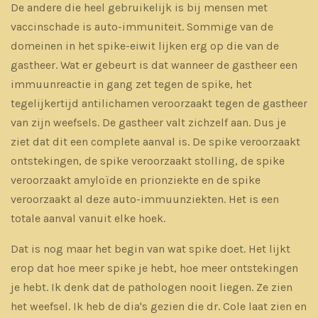
De andere die heel gebruikelijk is bij mensen met
vaccinschade is auto-immuniteit. Sommige van de
domeinen in het spike-eiwit lijken erg op die van de
gastheer. Wat er gebeurt is dat wanneer de gastheer een
immuunreactie in gang zet tegen de spike, het
tegelijkertijd antilichamen veroorzaakt tegen de gastheer
van zijn weefsels. De gastheer valt zichzelf aan. Dus je
ziet dat dit een complete aanval is. De spike veroorzaakt
ontstekingen, de spike veroorzaakt stolling, de spike
veroorzaakt amyloïde en prionziekte en de spike
veroorzaakt al deze auto-immuunziekten. Het is een
totale aanval vanuit elke hoek.
Dat is nog maar het begin van wat spike doet. Het lijkt
erop dat hoe meer spike je hebt, hoe meer ontstekingen
je hebt. Ik denk dat de pathologen nooit liegen. Ze zien
het weefsel. Ik heb de dia's gezien die dr. Cole laat zien en