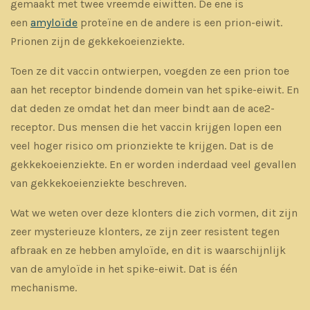
gemaakt met twee vreemde eiwitten. De ene is
een
amyloïde
proteïne en de andere is een prion-eiwit.
Prionen zijn de gekkekoeienziekte.
Toen ze dit vaccin ontwierpen, voegden ze een prion toe
aan het receptor bindende domein van het spike-eiwit. En
dat deden ze omdat het dan meer bindt aan de ace2-
receptor. Dus mensen die het vaccin krijgen lopen een
veel hoger risico om prionziekte te krijgen. Dat is de
gekkekoeienziekte. En er worden inderdaad veel gevallen
van gekkekoeienziekte beschreven.
Wat we weten over deze klonters die zich vormen, dit zijn
zeer mysterieuze klonters, ze zijn zeer resistent tegen
afbraak en ze hebben amyloïde, en dit is waarschijnlijk
van de amyloïde in het spike-eiwit. Dat is één
mechanisme.